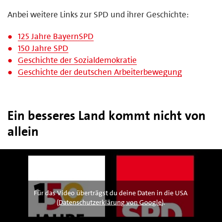
Anbei weitere Links zur SPD und ihrer Geschichte:
125 Jahre BayernSPD
150 Jahre SPD
Geschichte der Sozialdemokratie
Geschichte der deutschen Arbeiterbewegung
Ein besseres Land kommt nicht von
allein
Für das Video überträgst du deine Daten in die USA
(
Datenschutzerklärung von Google
).