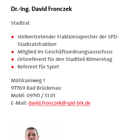
Dr.-Ing. David Fronczek
Stadtrat
stellvertretender Fraktionssprecher der SPD-
Stadtratsfraktion
Mitglied im Geschäftsordnungsausschuss
Ortsreferent für den Stadtteil Römershag
Referent für Sport
Mühlrainweg 1
97769 Bad Brückenau
Mobil: 09741 / 51 01
E-Mail:
david.fronczek@spd-brk.de